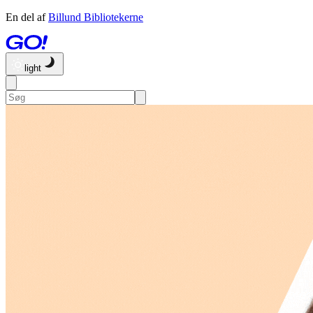
En del af
Billund Bibliotekerne
light