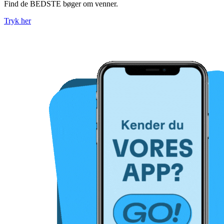
Find de BEDSTE bøger om venner.
Tryk her